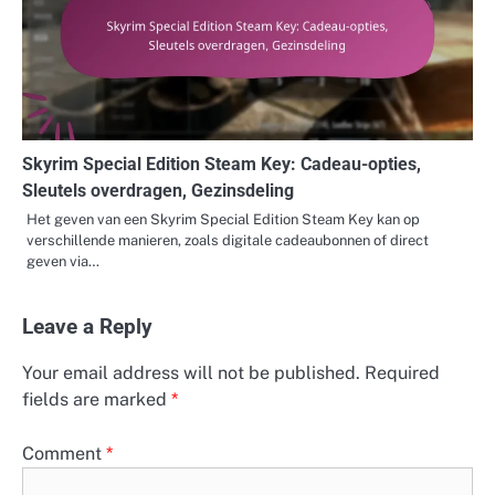
Skyrim Special Edition Steam Key: Cadeau-opties,
Sleutels overdragen, Gezinsdeling
Het geven van een Skyrim Special Edition Steam Key kan op
verschillende manieren, zoals digitale cadeaubonnen of direct
geven via…
Leave a Reply
Your email address will not be published.
Required
fields are marked
*
Comment
*