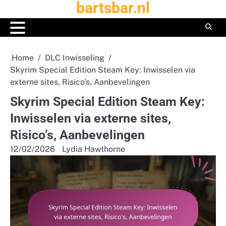
bartsbar.nl
Skip
to
content
Home
DLC Inwisseling
Skyrim Special Edition Steam Key: Inwisselen via
externe sites, Risico’s, Aanbevelingen
Skyrim Special Edition Steam Key:
Inwisselen via externe sites,
Risico’s, Aanbevelingen
12/02/2026
Lydia Hawthorne