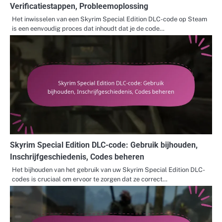
Verificatiestappen, Probleemoplossing
Het inwisselen van een Skyrim Special Edition DLC-code op Steam
is een eenvoudig proces dat inhoudt dat je de code…
Skyrim Special Edition DLC-code: Gebruik bijhouden,
Inschrijfgeschiedenis, Codes beheren
Het bijhouden van het gebruik van uw Skyrim Special Edition DLC-
codes is cruciaal om ervoor te zorgen dat ze correct…