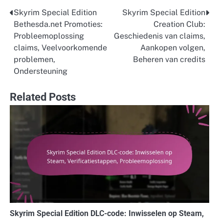
Skyrim Special Edition
Skyrim Special Edition
Post
Bethesda.net Promoties:
Creation Club:
navigation
Probleemoplossing
Geschiedenis van claims,
claims, Veelvoorkomende
Aankopen volgen,
problemen,
Beheren van credits
Ondersteuning
Related Posts
Skyrim Special Edition DLC-code: Inwisselen op Steam,