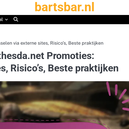
bartsbar.nl
al
len via externe sites, Risico’s, Beste praktijken
thesda.net Promoties:
s, Risico’s, Beste praktijken