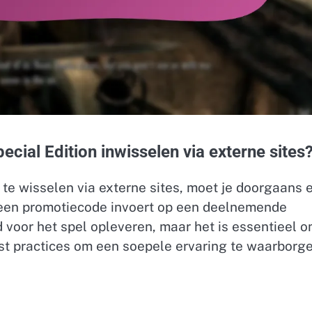
cial Edition inwisselen via externe sites
 te wisselen via externe sites, moet je doorgaans 
 een promotiecode invoert op een deelnemende
ud voor het spel opleveren, maar het is essentieel 
best practices om een soepele ervaring te waarborge