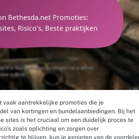
t vaak aantrekkelijke promoties die je
el van kortingen en bundelaanbiedingen. Bij het
 sites is het cruciaal om een duidelijk proces te
ico’s zoals oplichting en zorgen over
ichtig te blijven, kun je genieten van de voordele