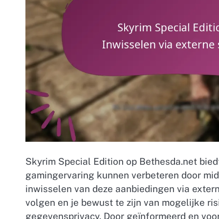
Skyrim Special Edition op Bethesda.net bied
gamingervaring kunnen verbeteren door midd
inwisselen van deze aanbiedingen via externe
volgen en je bewust te zijn van mogelijke ris
gegevensprivacy. Door geïnformeerd en voorz