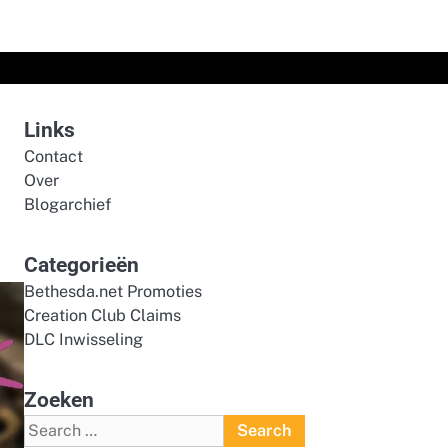
Links
Contact
Over
Blogarchief
Categorieën
Bethesda.net Promoties
Creation Club Claims
DLC Inwisseling
Zoeken
Search