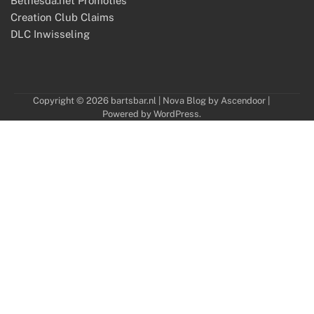
Bethesda.net Promoties
Creation Club Claims
DLC Inwisseling
Copyright © 2026
bartsbar.nl
| Nova Blog by
Ascendoor
|
Powered by
WordPress
.