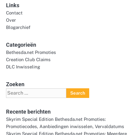
Links
Contact
Over
Blogarchief
Categorieën
Bethesda.net Promoties
Creation Club Claims
DLC Inwisseling
Zoeken
Search
for:
Recente berichten
Skyrim Special Edition Bethesda.net Promoties:
Promotiecodes, Aanbiedingen inwisselen, Vervaldatums
Skyrim Special Edition Bethesda.net Promoties: Meerdere