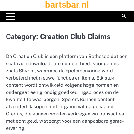
bartsbar.nl
Skip
to
content
Category:
Creation Club Claims
De Creation Club is een platform van Bethesda dat een
scala aan downloadbare content biedt voor games
zoals Skyrim, waarmee de spelerservaring wordt
verbeterd met nieuwe functies en items. Elk stuk
content wordt ontwikkeld volgens hoge normen en
ondergaat een grondig goedkeuringsproces om de
kwaliteit te waarborgen. Spelers kunnen content
afzonderlijk kopen met in-game valuta genaamd
Credits, die kunnen worden verkregen via transacties
met echt geld, wat zorgt voor een aanpasbare game-
ervaring.