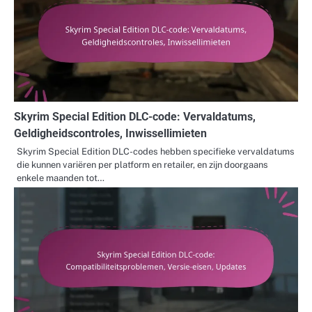
Skyrim Special Edition DLC-code: Vervaldatums,
Geldigheidscontroles, Inwissellimieten
Skyrim Special Edition DLC-codes hebben specifieke vervaldatums
die kunnen variëren per platform en retailer, en zijn doorgaans
enkele maanden tot…