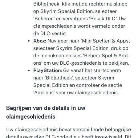
Bibliotheek, klik met de rechtermuisknop
op Skyrim Special Edition, selecteer
‘Beheren’ en vervolgens ‘Bekijk DLC.’ Uw
claimgeschiedenis wordt vermeld onder
de DLC-sectie.
Xbox:
Navigeer naar ‘Mijn Spellen & Apps’,
selecteer Skyrim Special Edition, druk op
de menuknop en kies ‘Beheer Spel & Add-
ons’ om uw DLC-geschiedenis te bekijken.
PlayStation:
Ga vanaf het startscherm
naar ‘Bibliotheek’, selecteer Skyrim
Special Edition en controleer de sectie
‘Add-ons’ voor uw claimgeschiedenis.
Begrijpen van de details in uw
claimgeschiedenis
Uw claimgeschiedenis bevat verschillende belangrijke
details over elke DLC-code die u heeft ingewisseld. Dit