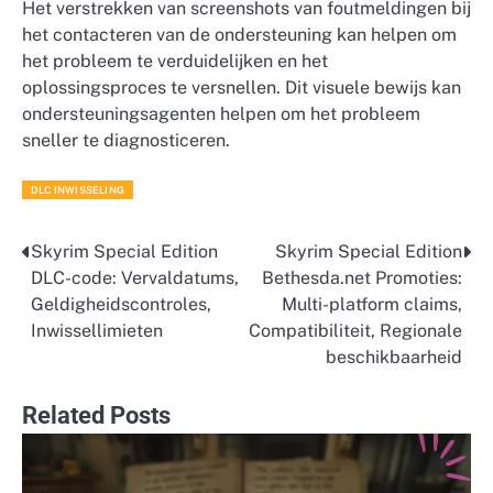
Het verstrekken van screenshots van foutmeldingen bij
het contacteren van de ondersteuning kan helpen om
het probleem te verduidelijken en het
oplossingsproces te versnellen. Dit visuele bewijs kan
ondersteuningsagenten helpen om het probleem
sneller te diagnosticeren.
DLC INWISSELING
Skyrim Special Edition
Skyrim Special Edition
Post
DLC-code: Vervaldatums,
Bethesda.net Promoties:
navigation
Geldigheidscontroles,
Multi-platform claims,
Inwissellimieten
Compatibiliteit, Regionale
beschikbaarheid
Related Posts