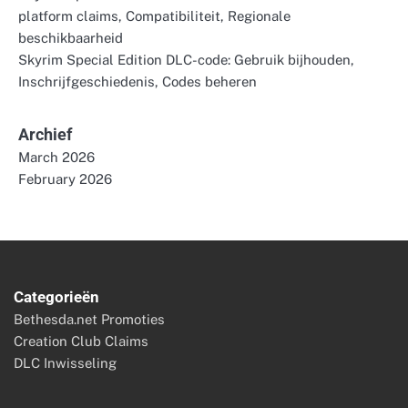
platform claims, Compatibiliteit, Regionale
beschikbaarheid
Skyrim Special Edition DLC-code: Gebruik bijhouden,
Inschrijfgeschiedenis, Codes beheren
Archief
March 2026
February 2026
Categorieën
Bethesda.net Promoties
Creation Club Claims
DLC Inwisseling