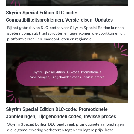
Skyrim Special Edition DLC-code:
Compatibiliteitsproblemen, Versie-eisen, Updates
Bij het gebruik van DLC-codes voor Skyrim Special Edition kunnen
spelers compatibiliteitsproblemen tegenkomen die voortkomen uit
platformverschillen, modconflicten en regionale…
Skyrim Special Edition DLC-code: Promotionele
aanbiedingen, Tijdgebonden codes, Inwisselproces
Skyrim Special Edition DLC biedt vaak promotionele aanbiedingen
die je game-ervaring verbeteren tegen een lagere prijs. Deze