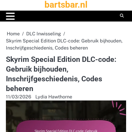
bartsbar.nl
Skip
to
content
Home
DLC Inwisseling
Skyrim Special Edition DLC-code: Gebruik bijhouden,
Inschrijfgeschiedenis, Codes beheren
Skyrim Special Edition DLC-code:
Gebruik bijhouden,
Inschrijfgeschiedenis, Codes
beheren
11/03/2026
Lydia Hawthorne