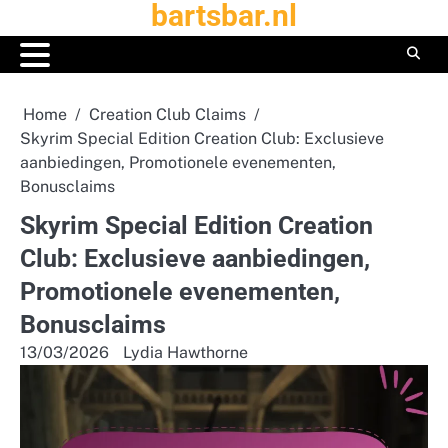
bartsbar.nl
Skip
to
content
Home
Creation Club Claims
Skyrim Special Edition Creation Club: Exclusieve
aanbiedingen, Promotionele evenementen,
Bonusclaims
Skyrim Special Edition Creation
Club: Exclusieve aanbiedingen,
Promotionele evenementen,
Bonusclaims
13/03/2026
Lydia Hawthorne