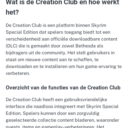
Wat is de Creation Club en hoe werkt
het?
De Creation Club is een platform binnen Skyrim
Special Edition dat spelers toegang biedt tot een
verscheidenheid aan officiële downloadbare content
(DLC) die is gemaakt door zowel Bethesda als
bijdragers uit de community. Het stelt gebruikers in
staat om nieuwe content aan te schaffen, te
downloaden en te installeren om hun game-ervaring te
verbeteren.
Overzicht van de functies van de Creation Club
De Creation Club heeft een gebruiksvriendelijke
interface die naadloos integreert met Skyrim Special
Edition. Spelers kunnen door een zorgvuldig
geselecteerde collectie content bladeren, waaronder
quests, items en gameplay-verbeteringen. Het