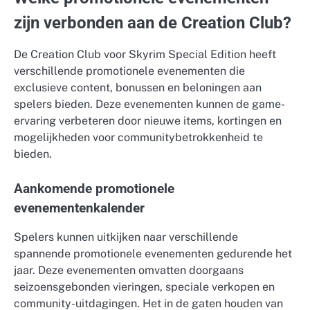
zijn verbonden aan de Creation Club?
De Creation Club voor Skyrim Special Edition heeft
verschillende promotionele evenementen die
exclusieve content, bonussen en beloningen aan
spelers bieden. Deze evenementen kunnen de game-
ervaring verbeteren door nieuwe items, kortingen en
mogelijkheden voor communitybetrokkenheid te
bieden.
Aankomende promotionele
evenementenkalender
Spelers kunnen uitkijken naar verschillende
spannende promotionele evenementen gedurende het
jaar. Deze evenementen omvatten doorgaans
seizoensgebonden vieringen, speciale verkopen en
community-uitdagingen. Het in de gaten houden van