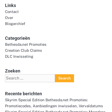
Links
Contact
Over
Blogarchief
Categorieën
Bethesda.net Promoties
Creation Club Claims
DLC Inwisseling
Zoeken
Search
for:
Recente berichten
Skyrim Special Edition Bethesda.net Promoties:
Promotiecodes, Aanbiedingen inwisselen, Vervaldatums
Skyrim Special Edition Bethesda.net Promoties: Meerdere