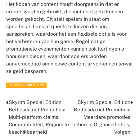
Het kopen van content houdt doorgaans in dat er
credits worden gebruikt, die met echt geld kunnen
worden gekocht. Dit stelt spelers in staat om
specifieke items of quests te kiezen die hen
aanspreken, waardoor het een flexibele optie is voor
het verbeteren van hun game. Regelmatige
promotionele evenementen kunnen ook kortingen of
bonussen bieden, waardoor spelers worden
aangemoedigd om nieuwe content te verkennen terwijl
ze geld besparen.
CREATION CLUB CLAIMS
Skyrim Special Edition
Skyrim Special Edition
Post
Bethesda.net Promoties:
Bethesda.net Promoties:
navigation
Multi-platform claims,
Meerdere promoties
Compatibiliteit, Regionale
beheren, Organisatietips,
beschikbaarheid
Volgen