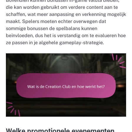
Bovendien kunnen bonussen in-game valuta bieden,
die kan worden gebruikt om verdere content aan te
schaffen, wat meer aanpassing en verkenning mogelijk
maakt. Spelers moeten echter overwegen dat
sommige bonussen de spelbalans kunnen
beïnvloeden, dus het is verstandig om te evalueren hoe
ze passen in je algehele gameplay-strategie.
Welke promotionele evenementen