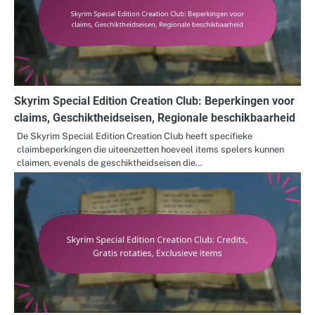
Skyrim Special Edition Creation Club: Beperkingen voor
claims, Geschiktheidseisen, Regionale beschikbaarheid
De Skyrim Special Edition Creation Club heeft specifieke
claimbeperkingen die uiteenzetten hoeveel items spelers kunnen
claimen, evenals de geschiktheidseisen die…