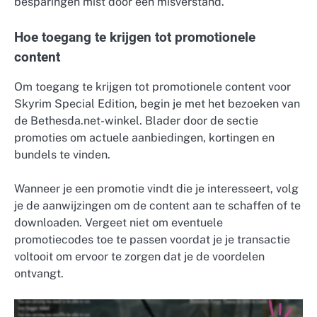
besparingen mist door een misverstand.
Hoe toegang te krijgen tot promotionele
content
Om toegang te krijgen tot promotionele content voor
Skyrim Special Edition, begin je met het bezoeken van
de Bethesda.net-winkel. Blader door de sectie
promoties om actuele aanbiedingen, kortingen en
bundels te vinden.
Wanneer je een promotie vindt die je interesseert, volg
je de aanwijzingen om de content aan te schaffen of te
downloaden. Vergeet niet om eventuele
promotiecodes toe te passen voordat je je transactie
voltooit om ervoor te zorgen dat je de voordelen
ontvangt.