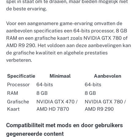
spel in staat om te draaien, maar bieden mogelijk niet
de beste ervaring.
Voor een aangenamere game-ervaring omvatten de
aanbevolen specificaties een 64-bits processor, 8 GB
RAM en een grafische kaart zoals NVIDIA GTX 780 of
AMD R9 290. Het voldoen aan deze aanbevelingen kan
de grafische kwaliteit en algehele prestaties
verbeteren.
Specificatie
Minimaal
Aanbevolen
Processor
64-bits
64-bits
RAM
8 GB
8 GB
Grafische
NVIDIA GTX 470 /
NVIDIA GTX 780 /
Kaart
AMD HD 7870
AMD R9 290
Compatibiliteit met mods en door gebruikers
gegenereerde content