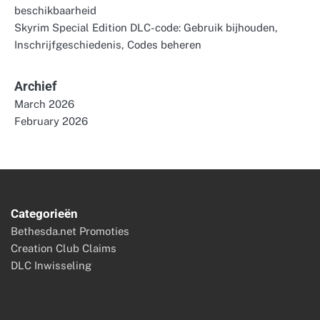
beschikbaarheid
Skyrim Special Edition DLC-code: Gebruik bijhouden,
Inschrijfgeschiedenis, Codes beheren
Archief
March 2026
February 2026
Categorieën
Bethesda.net Promoties
Creation Club Claims
DLC Inwisseling