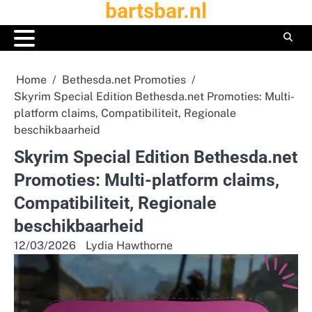
bartsbar.nl
Skip
to
content
Home
Bethesda.net Promoties
Skyrim Special Edition Bethesda.net Promoties: Multi-
platform claims, Compatibiliteit, Regionale
beschikbaarheid
Skyrim Special Edition Bethesda.net
Promoties: Multi-platform claims,
Compatibiliteit, Regionale
beschikbaarheid
12/03/2026
Lydia Hawthorne