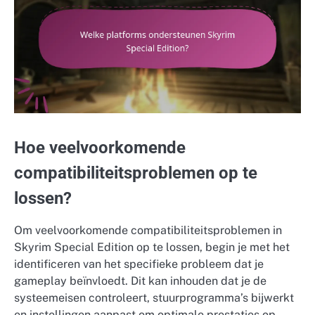
Hoe veelvoorkomende
compatibiliteitsproblemen op te
lossen?
Om veelvoorkomende compatibiliteitsproblemen in
Skyrim Special Edition op te lossen, begin je met het
identificeren van het specifieke probleem dat je
gameplay beïnvloedt. Dit kan inhouden dat je de
systeemeisen controleert, stuurprogramma’s bijwerkt
en instellingen aanpast om optimale prestaties op