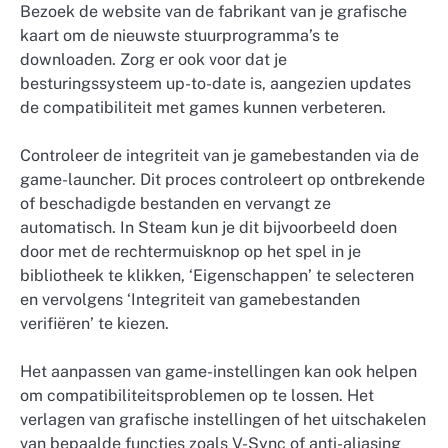
Bezoek de website van de fabrikant van je grafische
kaart om de nieuwste stuurprogramma’s te
downloaden. Zorg er ook voor dat je
besturingssysteem up-to-date is, aangezien updates
de compatibiliteit met games kunnen verbeteren.
Controleer de integriteit van je gamebestanden via de
game-launcher. Dit proces controleert op ontbrekende
of beschadigde bestanden en vervangt ze
automatisch. In Steam kun je dit bijvoorbeeld doen
door met de rechtermuisknop op het spel in je
bibliotheek te klikken, ‘Eigenschappen’ te selecteren
en vervolgens ‘Integriteit van gamebestanden
verifiëren’ te kiezen.
Het aanpassen van game-instellingen kan ook helpen
om compatibiliteitsproblemen op te lossen. Het
verlagen van grafische instellingen of het uitschakelen
van bepaalde functies zoals V-Sync of anti-aliasing