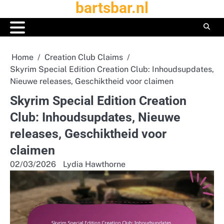
bartsbar.nl
Skip
to
content
Home
Creation Club Claims
Skyrim Special Edition Creation Club: Inhoudsupdates,
Nieuwe releases, Geschiktheid voor claimen
Skyrim Special Edition Creation
Club: Inhoudsupdates, Nieuwe
releases, Geschiktheid voor
claimen
02/03/2026
Lydia Hawthorne