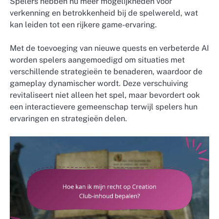
Spelers hebben nu meer mogelijkheden voor
verkenning en betrokkenheid bij de spelwereld, wat
kan leiden tot een rijkere game-ervaring.
Met de toevoeging van nieuwe quests en verbeterde AI
worden spelers aangemoedigd om situaties met
verschillende strategieën te benaderen, waardoor de
gameplay dynamischer wordt. Deze verschuiving
revitaliseert niet alleen het spel, maar bevordert ook
een interactievere gemeenschap terwijl spelers hun
ervaringen en strategieën delen.