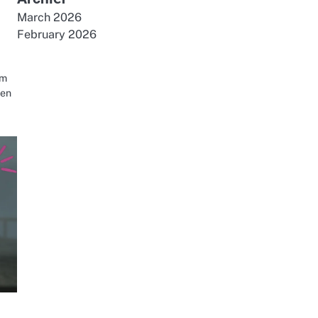
March 2026
February 2026
rm
nen