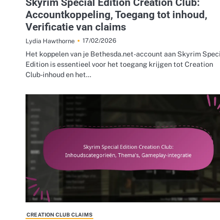
Skyrim Special Edition Creation Club:
Accountkoppeling, Toegang tot inhoud,
Verificatie van claims
17/02/2026
Lydia Hawthorne
Het koppelen van je Bethesda.net-account aan Skyrim Spec
Edition is essentieel voor het toegang krijgen tot Creation
Club-inhoud en het…
CREATION CLUB CLAIMS