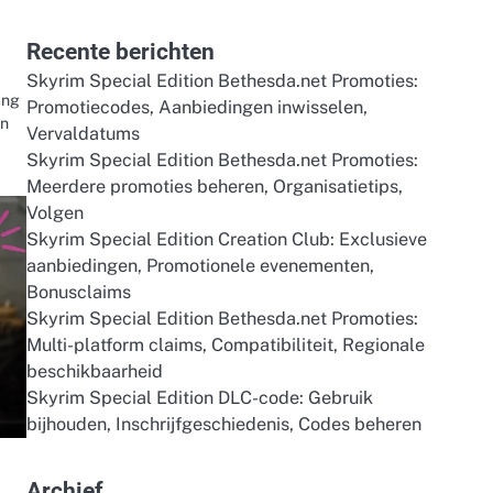
for:
Recente berichten
Skyrim Special Edition Bethesda.net Promoties:
ang
Promotiecodes, Aanbiedingen inwisselen,
en
Vervaldatums
Skyrim Special Edition Bethesda.net Promoties:
Meerdere promoties beheren, Organisatietips,
Volgen
Skyrim Special Edition Creation Club: Exclusieve
aanbiedingen, Promotionele evenementen,
Bonusclaims
Skyrim Special Edition Bethesda.net Promoties:
Multi-platform claims, Compatibiliteit, Regionale
beschikbaarheid
Skyrim Special Edition DLC-code: Gebruik
bijhouden, Inschrijfgeschiedenis, Codes beheren
Archief