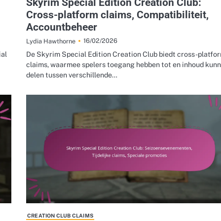
Skyrim Special Edition Creation Club:
Cross-platform claims, Compatibiliteit,
Accountbeheer
16/02/2026
Lydia Hawthorne
ial
De Skyrim Special Edition Creation Club biedt cross-platfo
claims, waarmee spelers toegang hebben tot en inhoud kun
delen tussen verschillende…
CREATION CLUB CLAIMS