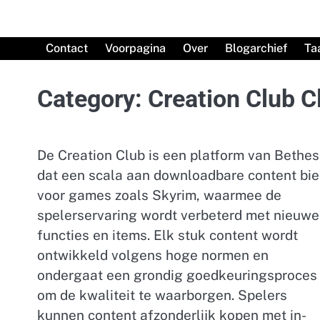
Skip
to
content
Contact
Voorpagina
Over
Blogarchief
Ta
Category:
Creation Club C
De Creation Club is een platform van Bethe
dat een scala aan downloadbare content bie
voor games zoals Skyrim, waarmee de
spelerservaring wordt verbeterd met nieuwe
functies en items. Elk stuk content wordt
ontwikkeld volgens hoge normen en
ondergaat een grondig goedkeuringsproces
om de kwaliteit te waarborgen. Spelers
kunnen content afzonderlijk kopen met in-