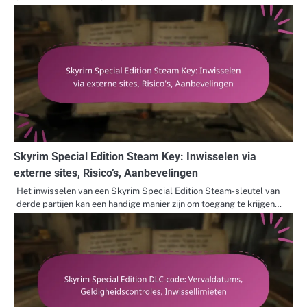
Skyrim Special Edition Steam Key: Inwisselen via
externe sites, Risico’s, Aanbevelingen
Het inwisselen van een Skyrim Special Edition Steam-sleutel van
derde partijen kan een handige manier zijn om toegang te krijgen…