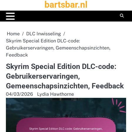
bartsbar.nl
Skip
to
content
Home
DLC Inwisseling
Skyrim Special Edition DLC-code:
Gebruikerservaringen, Gemeenschapsinzichten,
Feedback
Skyrim Special Edition DLC-code:
Gebruikerservaringen,
Gemeenschapsinzichten, Feedback
04/03/2026
Lydia Hawthorne