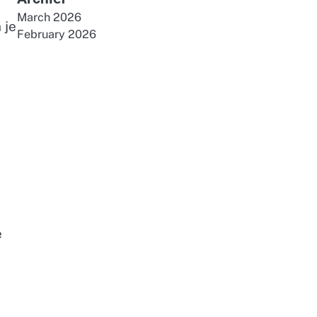
March 2026
 je
February 2026
e