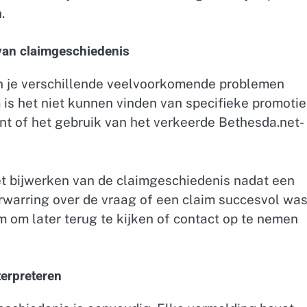
.
van claimgeschiedenis
un je verschillende veelvoorkomende problemen
s het niet kunnen vinden van specifieke promotie
nt of het gebruik van het verkeerde Bethesda.net-
et bijwerken van de claimgeschiedenis nadat een
erwarring over de vraag of een claim succesvol was
m om later terug te kijken of contact op te nemen
terpreteren