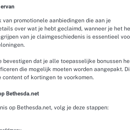
 ervan
k van promotionele aanbiedingen die aan je
tails over wat je hebt geclaimd, wanneer je het h
grijpen van je claimgeschiedenis is essentieel voo
eloningen.
e bevestigen dat je alle toepasselijke bonussen he
ificeren die mogelijk moeten worden aangepakt. Di
 content of kortingen te voorkomen.
 op Bethesda.net
nis op Bethesda.net, volg je deze stappen: