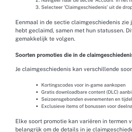
Navigeer naar de sectie ‘Account’ in het
Selecteer ‘Claimgeschiedenis’ uit de dr
Eenmaal in de sectie claimgeschiedenis zie je
hebt geclaimd, samen met hun statussen. Dit 
gemakkelijk te volgen.
Soorten promoties die in de claimgeschieden
Je claimgeschiedenis kan verschillende soor
Kortingscodes voor in-game aankopen
Gratis downloadbare content (DLC) aanb
Seizoensgebonden evenementen en tijdel
Exclusieve items of bonussen voor dee
Elke soort promotie kan variëren in termen v
belangrijk om de details in je claimgeschied