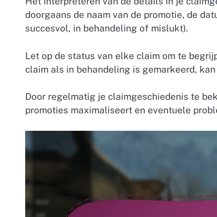
Het interpreteren van de details in je claim
doorgaans de naam van de promotie, de datum
succesvol, in behandeling of mislukt).
Let op de status van elke claim om te begri
claim als in behandeling is gemarkeerd, kan d
Door regelmatig je claimgeschiedenis te beki
promoties maximaliseert en eventuele prob