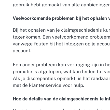
gebruik hebt gemaakt van alle aanbiedingen
Veelvoorkomende problemen bij het ophalen 
Bij het ophalen van je claimgeschiedenis k
tegenkomen. Een veelvoorkomend probleem i
vanwege fouten bij het inloggen op je accou
account.
Een ander probleem kan vertraging zijn in h
promotie is afgelopen, wat kan leiden tot v
Als je discrepanties opmerkt, is het raadzaa
met de klantenservice voor hulp.
Hoe de details van de claimgeschiedenis te in