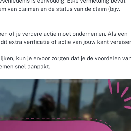
geschiedenis is eenvoudig. Elke vermelding bevat
 van claimen en de status van de claim (bijv.
jpen of je verdere actie moet ondernemen. Als een
it extra verificatie of actie van jouw kant vereise
jken, kun je ervoor zorgen dat je de voordelen va
lemen snel aanpakt.