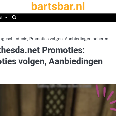
bartsbar.nl
al
imgeschiedenis, Promoties volgen, Aanbiedingen beheren
thesda.net Promoties:
ties volgen, Aanbiedingen