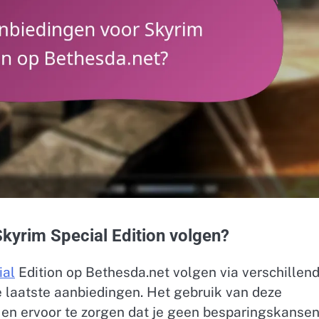
kyrim Special Edition volgen?
ial
Edition op Bethesda.net volgen via verschillen
 laatste aanbiedingen. Het gebruik van deze
n en ervoor te zorgen dat je geen besparingskanse