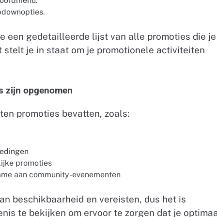
 hoofdmenu.
opdownopties.
 een gedetailleerde lijst van alle promoties die je
stelt je in staat om je promotionele activiteiten
is zijn opgenomen
ten promoties bevatten, zoals:
iedingen
ijke promoties
lname aan community-evenementen
an beschikbaarheid en vereisten, dus het is
enis te bekijken om ervoor te zorgen dat je optima