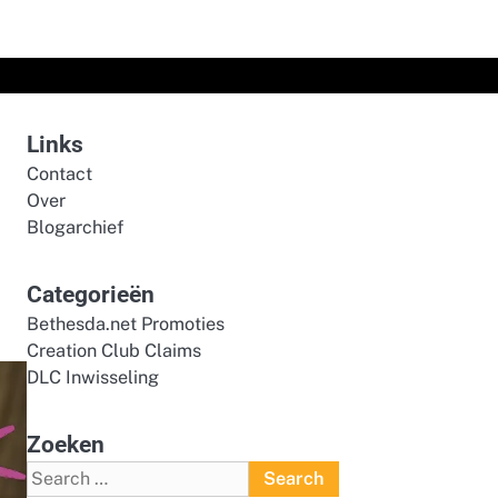
Links
Contact
Over
Blogarchief
Categorieën
Bethesda.net Promoties
Creation Club Claims
DLC Inwisseling
Zoeken
Search